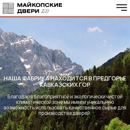
НАША ФАБРИКА НАХОДИТСЯ В ПРЕДГОРЬЕ
КАВКАЗСКИХ ГОР
Благодаря благоприятной и экологически чистой
климатической зоне мы имеем уникальную
возможность использовать качественное сырье для
производства дверей.