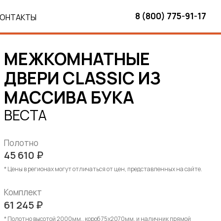
8 (800) 775-91-17
КОНТАКТЫ
МЕЖКОМНАТНЫЕ
ДВЕРИ CLASSIC ИЗ
МАССИВА БУКА
ВЕСТА
Полотно
45 610
₽
* Цены в регионах могут отличаться от цен, представленных на сайте.
Комплект
61 245
₽
* Полотно высотой 2000мм., короб 75х2070мм. и наличник прямой