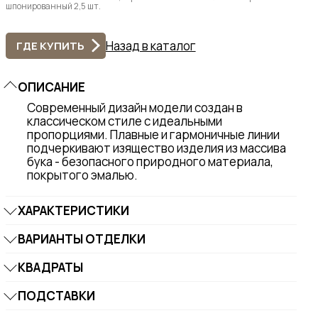
шпонированный 2,5 шт.
Назад в каталог
ГДЕ КУПИТЬ
ОПИСАНИЕ
Современный дизайн модели создан в
классическом стиле с идеальными
пропорциями. Плавные и гармоничные линии
подчеркивают изящество изделия из массива
бука - безопасного природного материала,
покрытого эмалью.
ХАРАКТЕРИСТИКИ
ВАРИАНТЫ ОТДЕЛКИ
КВАДРАТЫ
ПОДСТАВКИ