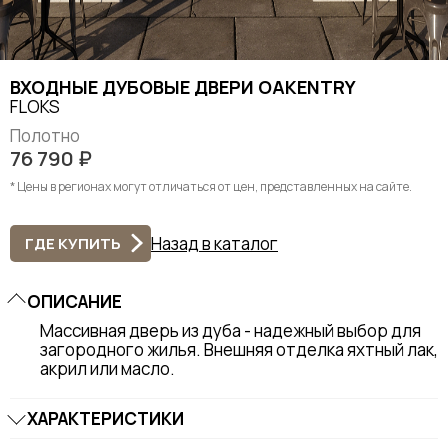
ВХОДНЫЕ ДУБОВЫЕ ДВЕРИ OAKENTRY
FLOKS
Полотно
76 790
₽
* Цены в регионах могут отличаться от цен, представленных на сайте.
Назад в каталог
ГДЕ КУПИТЬ
ОПИСАНИЕ
Массивная дверь из дуба - надежный выбор для
загородного жилья. Внешняя отделка яхтный лак,
акрил или масло.
ХАРАКТЕРИСТИКИ