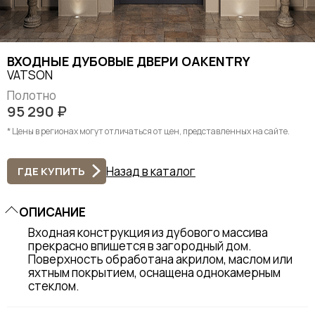
ВХОДНЫЕ ДУБОВЫЕ ДВЕРИ OAKENTRY
VATSON
Полотно
95 290
₽
* Цены в регионах могут отличаться от цен, представленных на сайте.
Назад в каталог
ГДЕ КУПИТЬ
ОПИСАНИЕ
Входная конструкция из дубового массива
прекрасно впишется в загородный дом.
Поверхность обработана акрилом, маслом или
яхтным покрытием, оснащена однокамерным
стеклом.