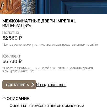
МЕЖКОМНАТНЫЕ ДВЕРИ IMPERIAL
ИМПЕРИАЛ №4
Полотно
52 560
₽
* Цены в регионах могут отличаться от цен, представленных на сайте.
Комплект
66 730
₽
* Полотно высотой 2000мм., короб 75х2070мм. и наличник прямой
шпонированный 2,5 шт.
Назад в каталог
ГДЕ КУПИТЬ
ОПИСАНИЕ
Филенчатая буковая дверь с эмалевым