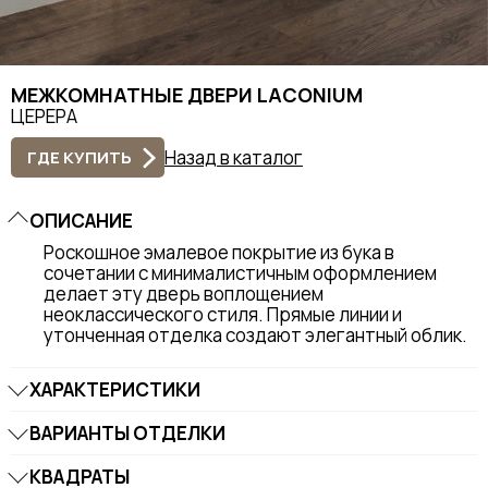
МЕЖКОМНАТНЫЕ ДВЕРИ LACONIUM
ЦЕРЕРА
Назад в каталог
ГДЕ КУПИТЬ
ОПИСАНИЕ
Роскошное эмалевое покрытие из бука в
сочетании с минималистичным оформлением
делает эту дверь воплощением
неоклассического стиля. Прямые линии и
утонченная отделка создают элегантный облик.
ХАРАКТЕРИСТИКИ
ВАРИАНТЫ ОТДЕЛКИ
КВАДРАТЫ