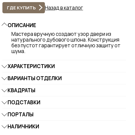
Назад в каталог
ГДЕ КУПИТЬ
ОПИСАНИЕ
Мастера вручную создают узор двери из
натурального дубового шпона. Конструкция
без пустот гарантирует отличную защиту от
шума.
ХАРАКТЕРИСТИКИ
ВАРИАНТЫ ОТДЕЛКИ
КВАДРАТЫ
ПОДСТАВКИ
ПОРТАЛЫ
НАЛИЧНИКИ